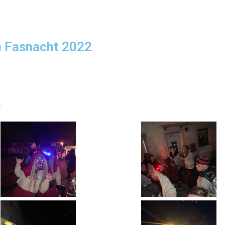
n Fasnacht 2022
0