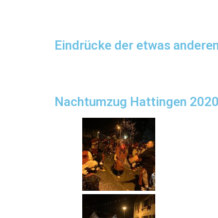
Eindrücke der etwas andere
Nachtumzug Hattingen 202