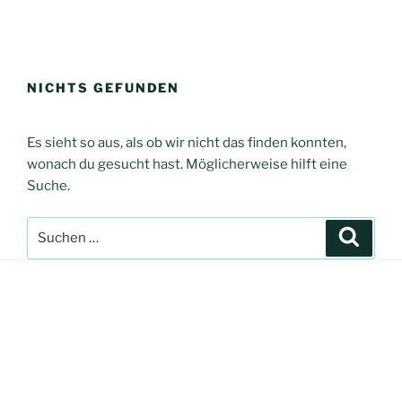
Zum
Inhalt
NICHTS GEFUNDEN
springen
Es sieht so aus, als ob wir nicht das finden konnten,
wonach du gesucht hast. Möglicherweise hilft eine
Suche.
Suche
Suche
nach: