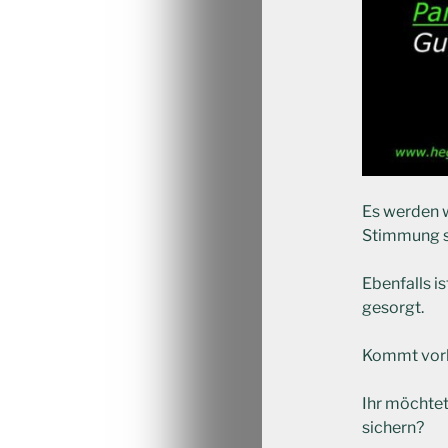
Es werden 
Stimmung s
Ebenfalls i
gesorgt.
Kommt vorbe
Ihr möchtet
sichern?