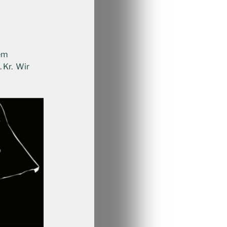
rem
. Kr. Wir