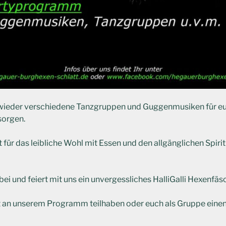
wieder verschiedene Tanzgruppen und Guggenmusiken für e
orgen.
st für das leibliche Wohl mit Essen und den allgänglichen Spir
i und feiert mit uns ein unvergessliches HalliGalli Hexenfäs
 an unserem Programm teilhaben oder euch als Gruppe einen