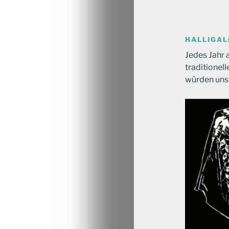
HALLIGAL
Jedes Jahr
traditionell
würden uns f